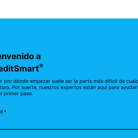
envenido a
®
editSmart
r por dónde empezar suele ser la parte más difícil de cual
tura. Por suerte, nuestros expertos están aquí para ayudar
el primer paso.
l *