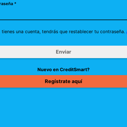
raseña *
a tienes una cuenta, tendrás que restablecer tu contraseña.
Nuevo en CreditSmart?
Regístrate aquí