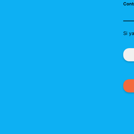
Cont
Si y